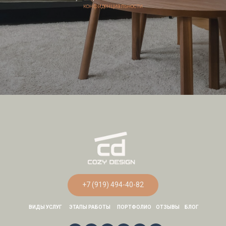
конфиденциальности
ГЛАВНАЯ СТРАНИЦА
+7 (919) 494-40-82
ВИДЫ УСЛУГ
ЭТАПЫ РАБОТЫ
ПОРТФОЛИО
ОТЗЫВЫ
БЛОГ