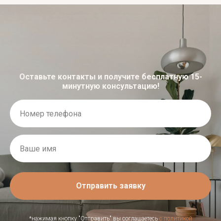
Оставьте контакты и получите бесплатную 15-
минутную консультацию!
Отправить заявку
*нажимая кнопку "Отправить" вы соглашаетесь
с политикой