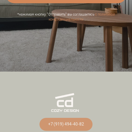
*нажимая кнопку "Отправить" вы соглашаетесь
с политикой
конфиденциальности
ГЛАВНАЯ СТРАНИЦА
+7 (919) 494-40-82