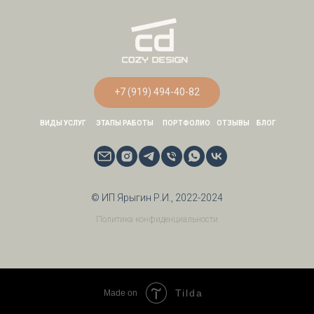
+7 (919) 494-40-82
ВИДЫ УСЛУГ
ЭТАПЫ РАБОТЫ
ПОРТФОЛИО
ОТЗЫВЫ
БЛОГ
© ИП Ярыгин Р.И., 2022-2024
Политика конфиденциальности
Tilda
Made on