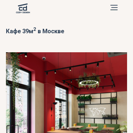
2
Кафе 39м
в Москве