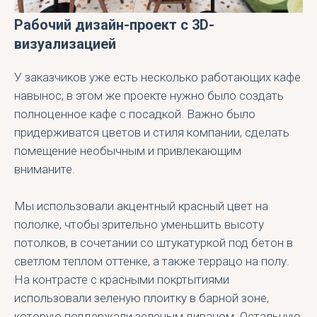
Рабочий дизайн-проект с 3D-
визуализацией
У заказчиков уже есть несколько работающих кафе
навынос, в этом же проекте нужно было создать
полноценное кафе с посадкой. Важно было
придерживатся цветов и стиля компании, сделать
помещение необычным и привлекающим
вниманите.
Мы использовали акцентный красный цвет на
пололке, чтобы зрительно уменьшить высоту
потолков, в сочетании со штукатуркой под бетон в
светлом теплом оттенке, а также террацо на полу.
На контрасте с красными покртытиями
использовали зеленую плоитку в барной зоне,
которую поддержали зеленым диваном. Остальную