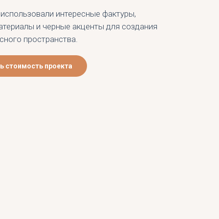
 использовали интересные фактуры,
атериалы и черные акценты для создания
сного пространства.
ь стоимость проекта