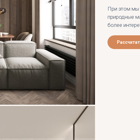
При этом мы
природные м
более интере
Рассчитат