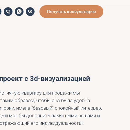
Получить консультацию
проект с 3d-визуализацией
истичную квартиру для продажи мы
таким образом, чтобы она была удобна
тории, имела "базовый" спокойный интерьер,
дый мог бы дополнить памятными вещами и
 отражающий его индивидуальность!