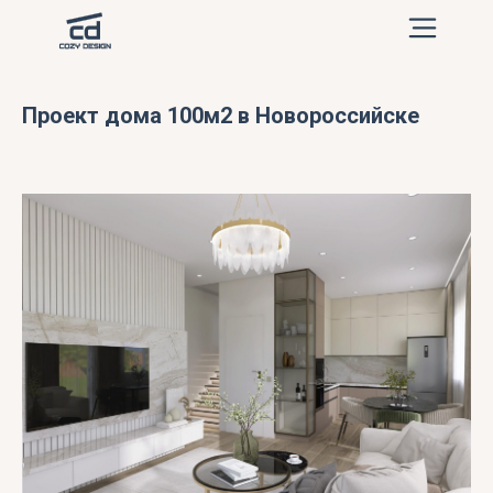
Проект дома 100м2 в Новороссийске