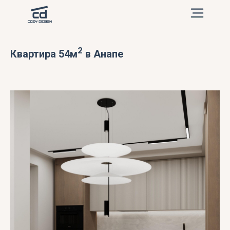
2
Квартира 54м
в Анапе