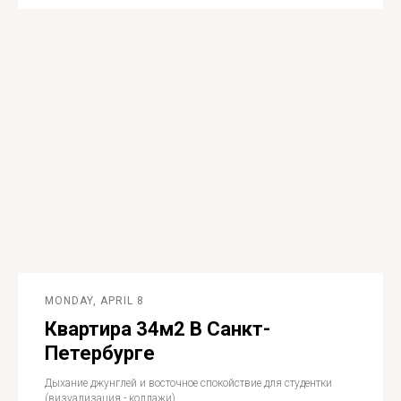
MONDAY, APRIL 8
Квартира 34м2 В Санкт-
Петербурге
Дыхание джунглей и восточное спокойствие для студентки
(визуализация - коллажи)