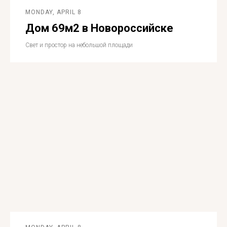
MONDAY, APRIL 8
Дом 69м2 в Новороссийске
Свет и простор на небольшой площади