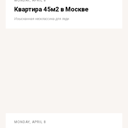
MONDAY, APRIL 8
Квартира 45м2 в Москве
Изысканная неоклассика для леди
MONDAY, APRIL 8