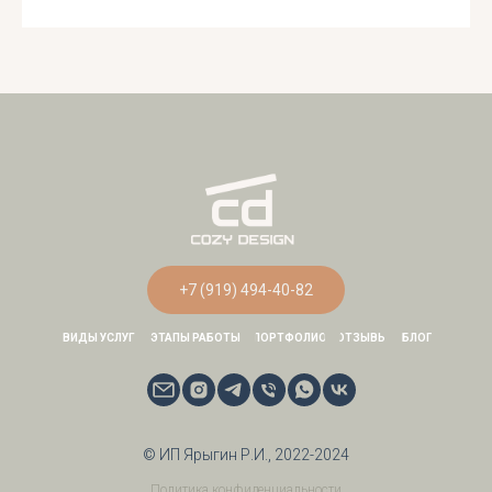
ГЛАВНАЯ СТРАНИЦА
+7 (919) 494-40-82
ВИДЫ УСЛУГ
ЭТАПЫ РАБОТЫ
ПОРТФОЛИО
ОТЗЫВЫ
БЛОГ
© ИП Ярыгин Р.И., 2022-2024
Политика конфиденциальности