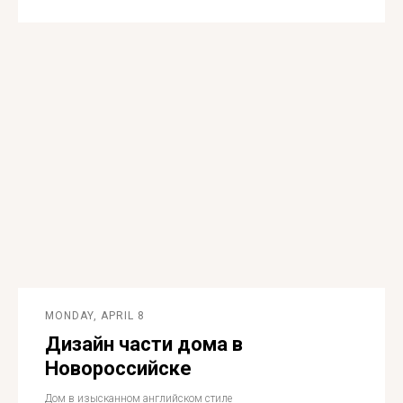
MONDAY, APRIL 8
Дизайн части дома в
Новороссийске
Дом в изысканном английском стиле