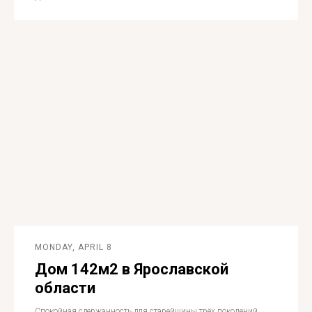
MONDAY, APRIL 8
Дом 142м2 в Ярославской
области
Спокойная сдержанность для старейшины трёх поколений