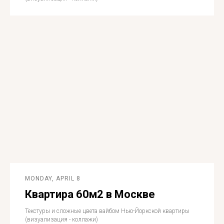
MONDAY, APRIL 8
Квартира 60м2 в Москве
Текстуры и сложные цвета вайбом Нью-Йоркской квартиры
(визуализация - коллажи)