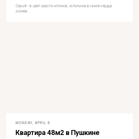
Серый - в цвет шерсти котиков, остальное в самое сердце
хозяев
MONDAY, APRIL 8
Квартира 48м2 в Пушкине