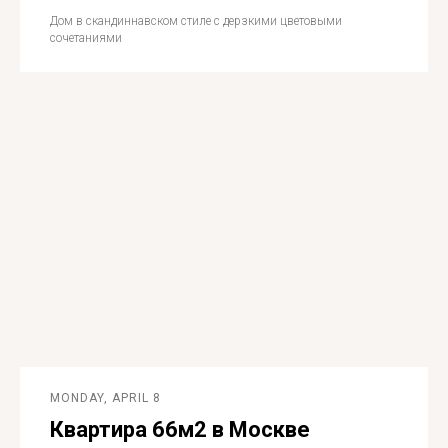
Дом в скандиннавском стиле с дерзкими цветовыми
сочетаниями
MONDAY, APRIL 8
Квартира 66м2 в Москве