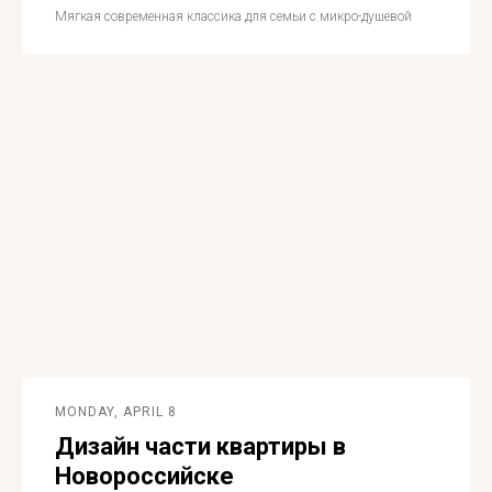
Мягкая современная классика для семьи с микро-душевой
MONDAY, APRIL 8
Дизайн части квартиры в
Новороссийске