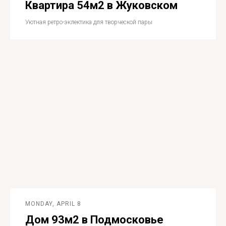
Квартира 54м2 в Жуковском
Уютная ретро-эклектика для творческой пары
MONDAY, APRIL 8
Дом 93м2 в Подмосковье