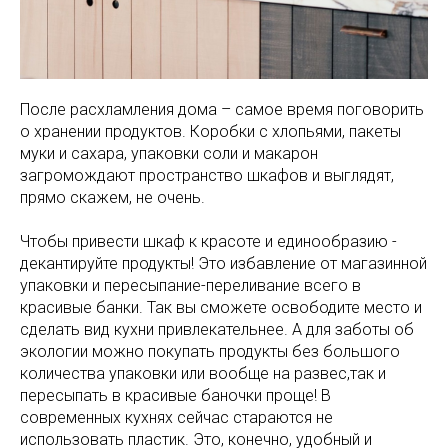
После расхламления дома – самое время поговорить
о хранении продуктов. Коробки с хлопьями, пакеты
муки и сахара, упаковки соли и макарон
загромождают пространство шкафов и выглядят,
прямо скажем, не очень.
Чтобы привести шкаф к красоте и единообразию -
декантируйте продукты! Это избавление от магазинной
упаковки и пересыпание-переливание всего в
красивые банки. Так вы сможете освободите место и
сделать вид кухни привлекательнее. А для заботы об
экологии можно покупать продукты без большого
количества упаковки или вообще на развес,так и
пересыпать в красивые баночки проще! В
современных кухнях сейчас стараются не
использовать пластик. Это, конечно, удобный и