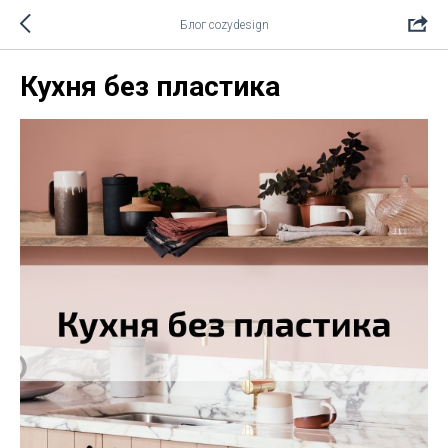
Блог cozydesign
Кухня без пластика