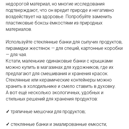
недорогой материал, но многие исследования
подтверждают, что он вредит природе и негативно
воздействует на здоровье. Попробуйте заменить
пластиковые боксы ёмкостями из природных
материалов.⠀
Используйте стеклянные банки для сыпучих продуктов,
пирамидки жестянок — для специй, картонные коробки
— для чая.⠀
Кстати, маленькие одинаковые банки с крышками
можно купить в магазинах для художников, где их
предлагают для смешивания и хранения красок.⠀
Стеклянные или керамические контейнеры можно
хранить в холодильнике и смело ставить в духовку.⠀
А вот ещё несколько экологичных, удобных и
стильных решений для хранения продуктов:⠀
✓
тряпичные мешочки для продуктов; ⠀
✓
стеклянные банки и эмалированные емкости;⠀