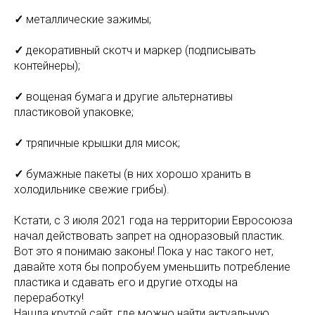
✓
металлические зажимы;⠀
✓
декоративный скотч и маркер (подписывать
контейнеры);⠀
✓
вощеная бумага и другие альтернативы
пластиковой упаковке;⠀ ⠀
✓
тряпичные крышки для мисок;⠀
✓
бумажные пакеты (в них хорошо хранить в
холодильнике свежие грибы).
Кстати, с 3 июля 2021 года на территории Евросоюза
начал действовать запрет на одноразовый пластик.
Вот это я понимаю законы! Пока у нас такого нет,
давайте хотя бы попробуем уменьшить потребление
пластика и сдавать его и другие отходы на
переработку!
Нашла крутой сайт, где можно найти актуальную