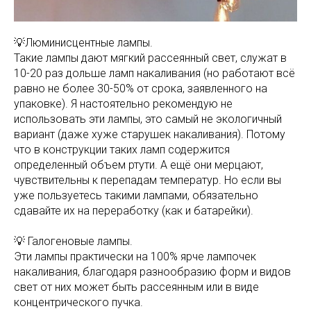
💡Люминисцентные лампы.
Такие лампы дают мягкий рассеянный свет, служат в
10-20 раз дольше ламп накаливания (но работают всё
равно не более 30-50% от срока, заявленного на
упаковке). Я настоятельно рекомендую не
использовать эти лампы, это самый не экологичный
вариант (даже хуже старушек накаливания). Потому
что в конструкции таких ламп содержится
определенный объем ртути. А ещё они мерцают,
чувствительны к перепадам температур. Но если вы
уже пользуетесь такими лампами, обязательно
сдавайте их на переработку (как и батарейки).
💡 Галогеновые лампы.
Эти лампы практически на 100% ярче лампочек
накаливания, благодаря разнообразию форм и видов
свет от них может быть рассеянным или в виде
концентрического пучка.