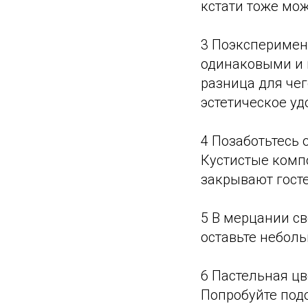
кстати тоже мо
3 Поэксперимен
одинаковыми и н
разница для чег
эстетическое уд
4 Позаботьтесь 
Кустистые компо
закрывают госте
5 В мерцании с
оставьте неболь
6 Пастельная ц
Попробуйте подо