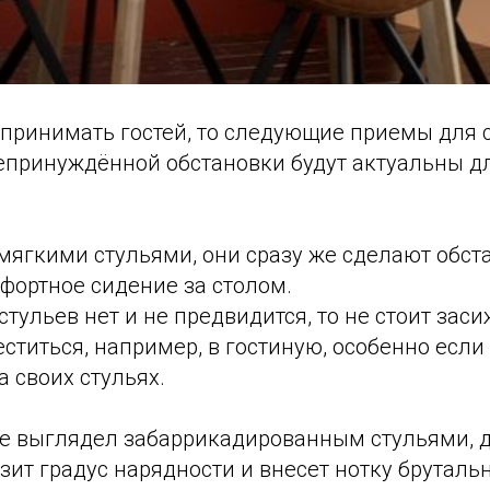
 принимать гостей, то следующие приемы для 
епринуждённой обстановки будут актуальны д
мягкими стульями, они сразу же сделают обст
фортное сидение за столом.
стульев нет и не предвидится, то не стоит зас
ститься, например, в гостиную, особенно если
а своих стульях.
 не выглядел забаррикадированным стульями, 
зит градус нарядности и внесет нотку бруталь