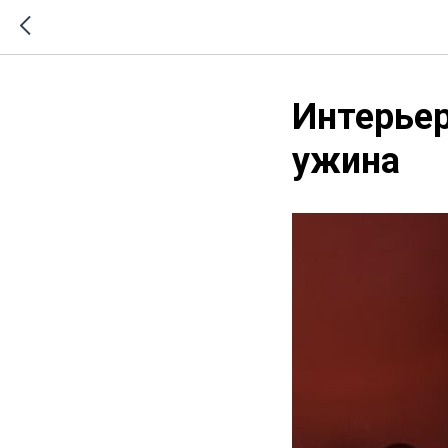
Интерье
ужина