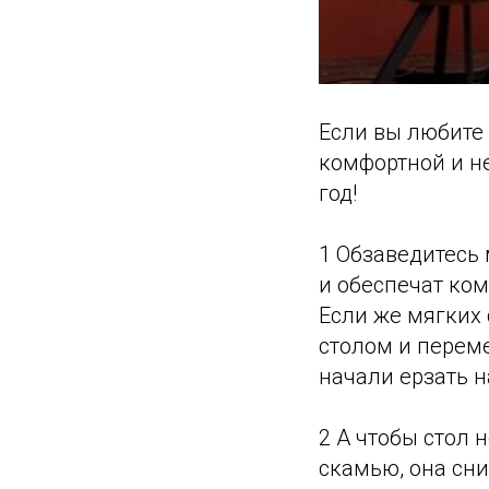
Если вы любите
комфортной и н
год!
1 Обзаведитесь 
и обеспечат ком
Если же мягких 
столом и переме
начали ерзать н
2 А чтобы стол
скамью, она сни