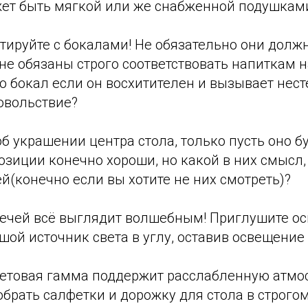
жет быть мягкой или же снабженной подушкам
тируйте с бокалами! Не обязательно они долж
е обязаны строго соответствовать напиткам н
о бокал если он восхитителен и вызывает нес
овольствие?
об украшении центра стола, только пусть оно б
зиции конечно хороши, но какой в них смысл,
й(конечно если вы хотите не них смотреть)?
вечей всё выглядит волшебным! Приглушите о
шой источник света в углу, оставив освещение 
ветовая гамма поддержит расслабленную атмо
брать салфетки и дорожку для стола в строго