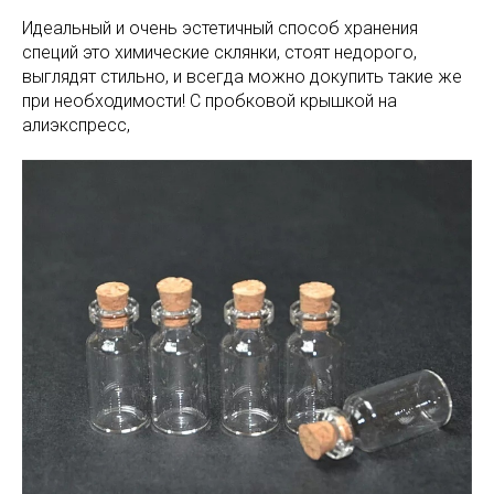
Идеальный и очень эстетичный способ хранения
специй это химические склянки, стоят недорого,
выглядят стильно, и всегда можно докупить такие же
при необходимости! С пробковой крышкой на
алиэкспресс,