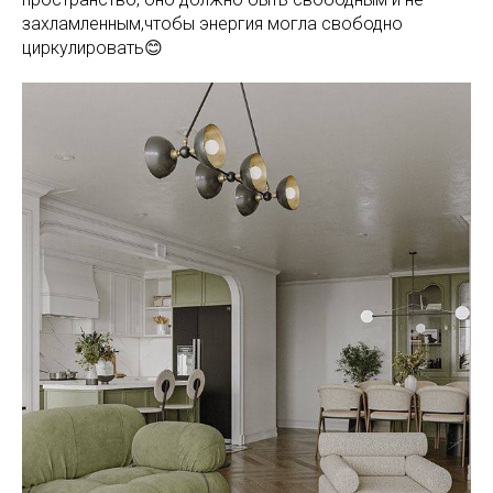
захламленным,чтобы энергия могла свободно
циркулировать😊