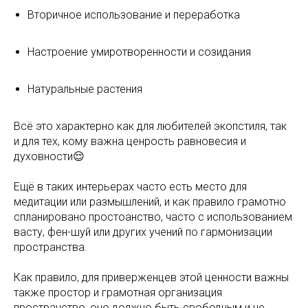
Вторичное использование и переработка
Настроение умиротворенности и созидания
Натуральные растения
Всё это характерно как для любителей экопстиля, так
и для тех, кому важна ценрость равновесия и
духовности😌
Ещё в таких интерьерах часто есть место для
медитации или размышлений, и как правило грамотно
спланировано простоанство, часто с использованием
васту, фен-шуй или других учений по гармонизации
пространства.
Как правило, для приверженцев этой ценности важны
также простор и грамотная организация
пространство, оно должно быть свободным и не