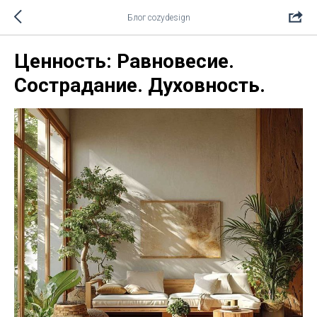
Блог cozydesign
Ценность: Равновесие.
Сострадание. Духовность.