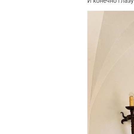
И конечно глазу