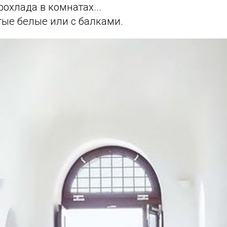
охлада в комнатах...
тые белые или с балками.