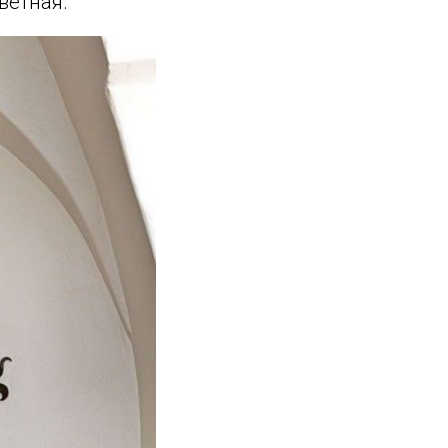
ветная.