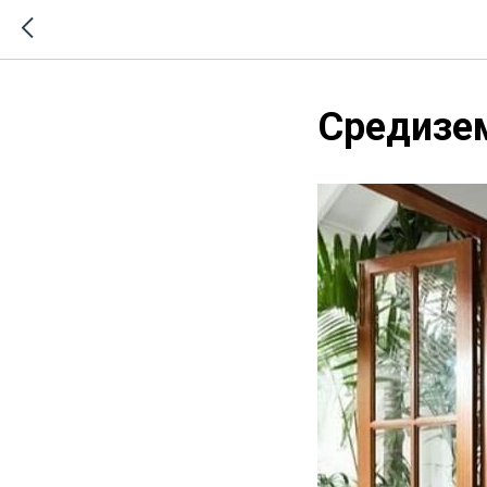
Средизе