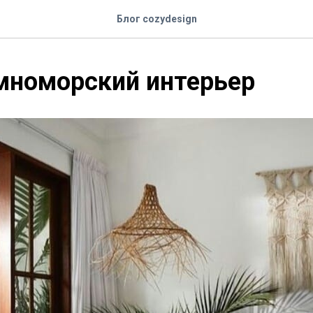
Блог cozydesign
мноморский интерьер