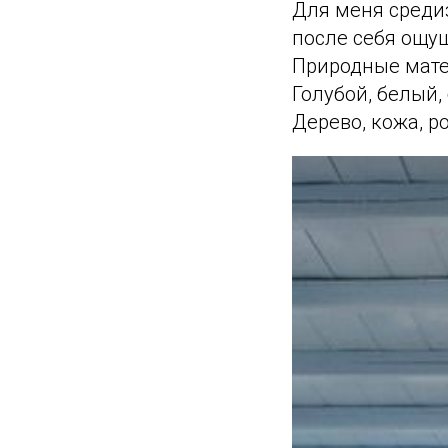
Для меня средиз
после себя ощущ
Природные мате
Голубой, белый,
Дерево, кожа, р