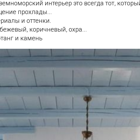
емноморский интерьер это всегда тот, которы
ение прохлады...
риалы и оттенки.
 бежевый, коричневый, охра...
отанг и камень