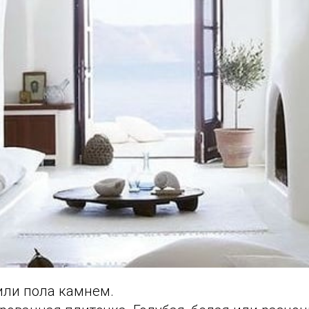
или пола камнем.