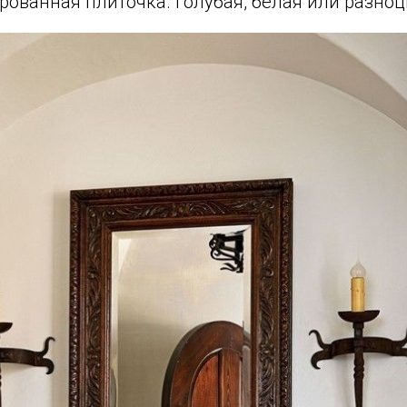
рованная плиточка. Голубая, белая или разноц