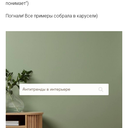
понимает")
Погнали! Все примеры собрала в карусели)