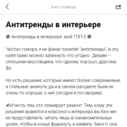
Блог cozydesign
Антитренды в интерьере
🚫 Антитренды в интерьере: мой ТОП-5 🚫
Честно говоря, я не фанат понятия "антитренды", в эту
категорию можно запихнуть что угодно. Дизайн —
сплошная вкусовщина, что одному хорошо, другому
фу.
Но есть решения, которые имеют более современные
и стильные аналоги, да и в своём расцвете были не
очень-то хороши, о них сегодня и поговорим)
✍Учесть тем, кто планирует ремонт. Тем, кому эти
решения нравятся и классного интерьера вы без них
не представляете, читать лишь в ознакомительных
целях, чтобы в конце фыркнуть и заявить "много она