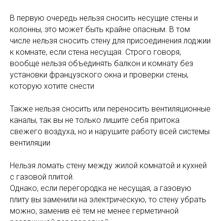
⠀
В первую очередь нельзя сносить несущие стены и
колонны, это может быть крайне опасным. В том
числе нельзя сносить стену для присоединения лоджии
к комнате, если стена несущая. Строго говоря,
вообще нельзя объединять балкон и комнату без
установки французского окна и проверки стены,
которую хотите снести
⠀
Также нельзя сносить или переносить вентиляционные
каналы, так вы не только лишите себя притока
свежего воздуха, но и нарушите работу всей системы
вентиляции
⠀
Нельзя ломать стену между жилой комнатой и кухней
с газовой плитой.⠀
Однако, если перегородка не несущая, а газовую
плиту вы заменили на электрическую, то стену убрать
можно, заменив её тем не менее герметичной