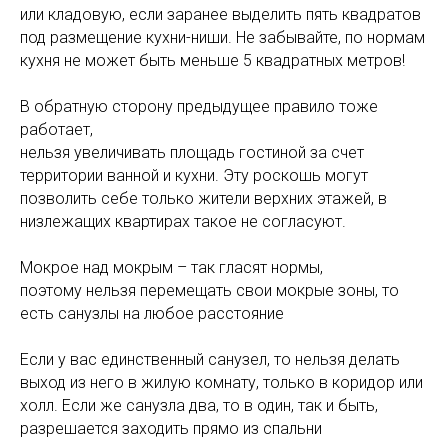
или кладовую, если заранее выделить пять квадратов
под размещение кухни-ниши. Не забывайте, по нормам
кухня не может быть меньше 5 квадратных метров!
⠀
В обратную сторону предыдущее правило тоже
работает,
нельзя увеличивать площадь гостиной за счет
территории ванной и кухни. Эту роскошь могут
позволить себе только жители верхних этажей, в
низлежащих квартирах такое не согласуют.
⠀
Мокрое над мокрым – так гласят нормы,
поэтому нельзя перемещать свои мокрые зоны, то
есть санузлы на любое расстояние
Если у вас единственный санузел, то нельзя делать
выход из него в жилую комнату, только в коридор или
холл. Если же санузла два, то в один, так и быть,
разрешается заходить прямо из спальни