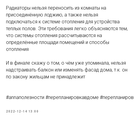
⠀
Радиаторы нельзя переносить из комнаты на
присоединённую лоджию, а также нельзя
подключаться к системе отопления для устройства
теплых полов. Эти требования легко объясняются тем,
что системы отопления рассчитываются на
определённые площади помещений и способы
отопления
⠀
И в финале скажу о том, о чём уже упоминала, нельзя
надстраивать балкон или изменять фасад дома, т.к. он
по закону жильцам не принадлежит
#annaполезности #перепланировкавдоме #перепланиров
2022-12-14 13:00