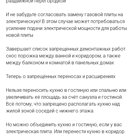
раздвижной перегородкой
⠀
И не забудьте согласовать замену газовой плиты на
электрическую! В этом случае может потребоваться
усиление подачи электрической мощности для работы
новой плиты
⠀
Завершает список запрещенных демонтажных работ
снос порожка между ванной и коридором, а также
между балконом и комнатой в панельных домах
⠀
Теперь о запрещённых переносах и расширениях
⠀
Нельзя переносить кухню в гостиную или спальню или
увеличивать её площадь за счёт санузла и гостиной.
Всё потому, что запрещено располагать кухню над
жилой зоной соседей с нижнего этажа.
⠀
Но можно объединить кухню и гостиную, если у вас
электрическая плита. Или перенести кухню в коридор