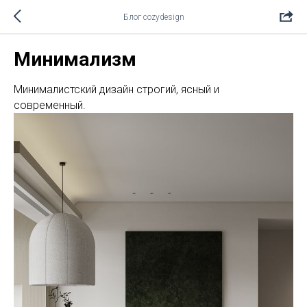
Блог cozydesign
Минимализм
Минималистский дизайн строгий, ясный и
современный.