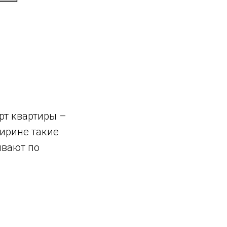
рт квартиры –
ирине такие
ывают по