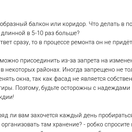
образный балкон или коридор.
Что делать в 
длинной в 5-10 раз больше?
твет сразу, то в процессе ремонта он не придёт
 можно присоединить из-за запрета на измене
в некоторых районах. Иногда запрещено не то
енять окна, так как фасад не является собстве
тиры. Поэтому, будьте осторожны с надеждами
ждии!
ряд ли вам захочется каждый день пробиратьс
 организовать там хранение? - робко спросите