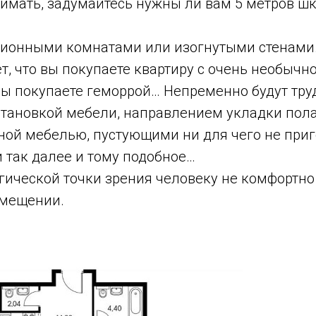
нимать, задумайтесь нужны ли вам 5 метров ш
ционными комнатами или изогнутыми стенами
, что вы покупаете квартиру с очень необычн
 вы покупаете геморрой… Непременно будут тру
становкой мебели, направлением укладки пола
нной мебелью, пустующими ни для чего не при
 так далее и тому подобное…
гической точки зрения человеку не комфортно
мещении.