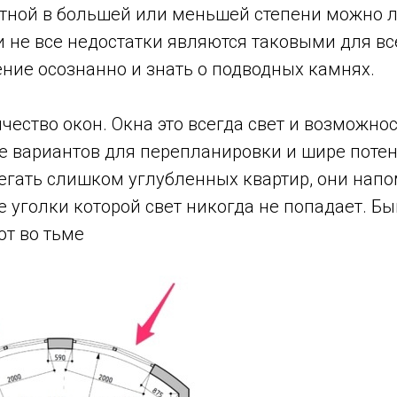
тной в большей или меньшей степени можно 
и не все недостатки являются таковыми для все
ние осознанно и знать о подводных камнях.
чество окон.
Окна это всегда свет и возможно
ше вариантов для перепланировки и шире поте
бегать слишком углубленных квартир, они нап
 уголки которой свет никогда не попадает. Быв
ют во тьме