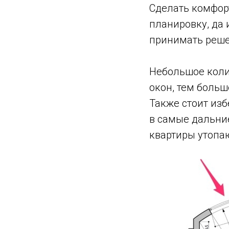
Сделать комфор
планировку, да 
принимать реше
Небольшое коли
окон, тем боль
Также стоит из
в самые дальние
квартиры утопа