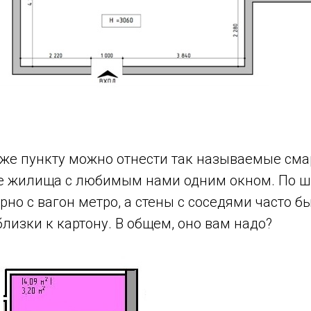
у же пункту можно отнести так называемые сма
е жилища с любимым нами одним окном. По ш
но с вагон метро, а стены с соседями часто б
изки к картону. В общем, оно вам надо?