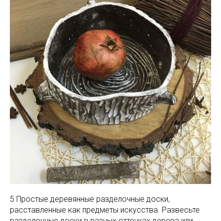
5 Простые деревянные разделочные доски,
расставленные как предметы искусства. Развесьте
разделочные доски в разных оттенках дерева или