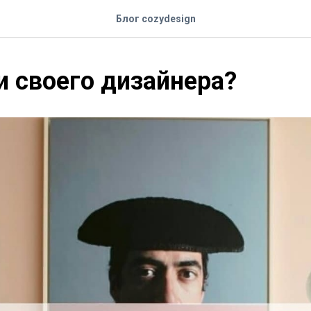
Блог cozydesign
и своего дизайнера?