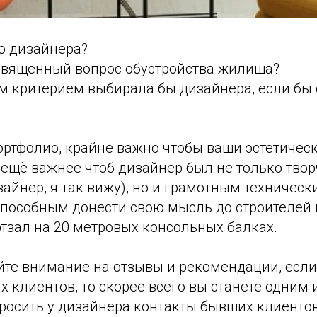
о дизайнера?
священный вопрос обустройства жилища?
м критерием выбирала бы дизайнера, если бы 
ортфолио, крайне важно чтобы ваши эстетичес
 ещё важнее чтоб дизайнер был не только тво
айнер, я так вижу), но и грамотным техническ
способным донести свою мысль до строителей 
тзал на 20 метровых консольных балках.
йте внимание на отзывы и рекомендации, если
 клиентов, то скорее всего вы станете одним и
просить у дизайнера контакты бывших клиентов