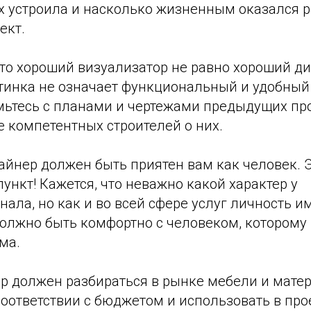
их устроила и насколько жизненным оказался 
ект.
что хороший визуализатор не равно хороший д
ртинка не означает функциональный и удобный
мьтесь с планами и чертежами предыдущих пр
 компетентных строителей о них.
айнер должен быть приятен вам как человек. Э
нкт! Кажется, что неважно какой характер у
ала, но как и во всей сфере услуг личность 
должно быть комфортно с человеком, которому
ма.
ер должен разбираться в рынке мебели и матер
соответствии с бюджетом и использовать в пр