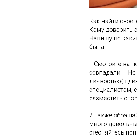
Как найти своег
Кому доверить 
Напишу по каки
была.
1 Смотрите на п
совпадали.⠀ Но
личностью(я диз
специалистом, 
разместить спор
2 Также обраща
много довольных
стесняйтесь по